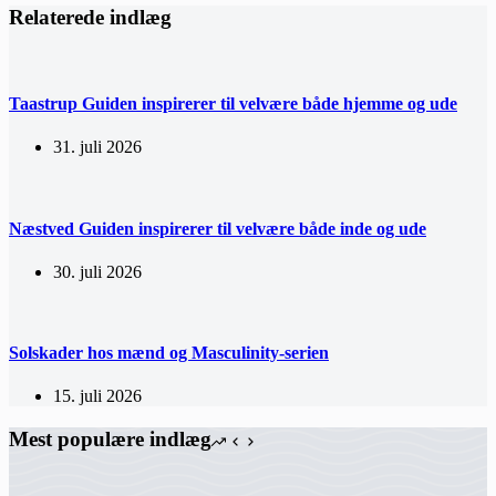
Relaterede indlæg
Taastrup Guiden inspirerer til velvære både hjemme og ude
31. juli 2026
Næstved Guiden inspirerer til velvære både inde og ude
30. juli 2026
Solskader hos mænd og Masculinity-serien
15. juli 2026
Mest populære indlæg