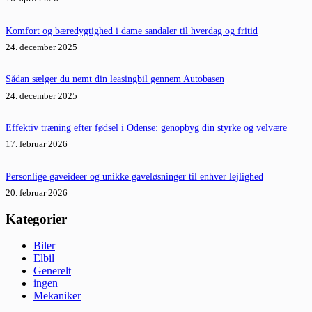
Komfort og bæredygtighed i dame sandaler til hverdag og fritid
24. december 2025
Sådan sælger du nemt din leasingbil gennem Autobasen
24. december 2025
Effektiv træning efter fødsel i Odense: genopbyg din styrke og velvære
17. februar 2026
Personlige gaveideer og unikke gaveløsninger til enhver lejlighed
20. februar 2026
Kategorier
Biler
Elbil
Generelt
ingen
Mekaniker