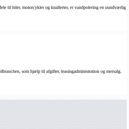
ele til biler, motorcykler og knallerter, er vandpolering en uundværlig
bilbranchen, som hjælp til afgifter, leasingadministration og mersalg.