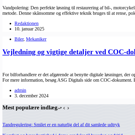
Vandpolering: Den perfekte løsning til restaurering af bil-, motorcykel
metode. Denne skånsomme og effektive teknik bruges til at rense, p
Redaktionen
10. januar 2025
Biler
,
Mekaniker
Vejledning og vigtige detaljer ved COC-d
For bilforhandlere er det afgørende at benytte digitale løsninger, der o
For mere information, besøg ASG Digitals side om COC-dokument. E
admin
3. december 2024
Mest populære indlæg
Tandregulering: Smilet er en naturlig del af dit samlede udtryk