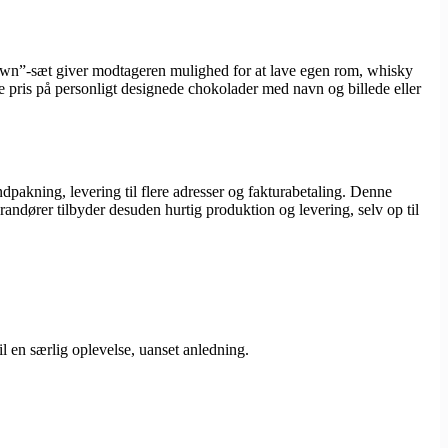
 Own”-sæt giver modtageren mulighed for at lave egen rom, whisky
e pris på personligt designede chokolader med navn og billede eller
dpakning, levering til flere adresser og fakturabetaling. Denne
randører tilbyder desuden hurtig produktion og levering, selv op til
il en særlig oplevelse, uanset anledning.