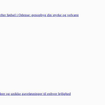
efter fødsel i Odense: genopbyg din styrke og velvære
eer og unikke gaveløsninger til enhver lejlighed