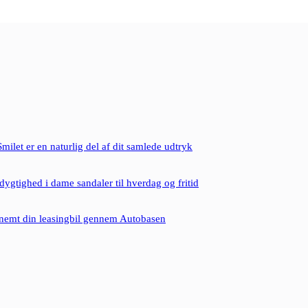
milet er en naturlig del af dit samlede udtryk
ygtighed i dame sandaler til hverdag og fritid
nemt din leasingbil gennem Autobasen