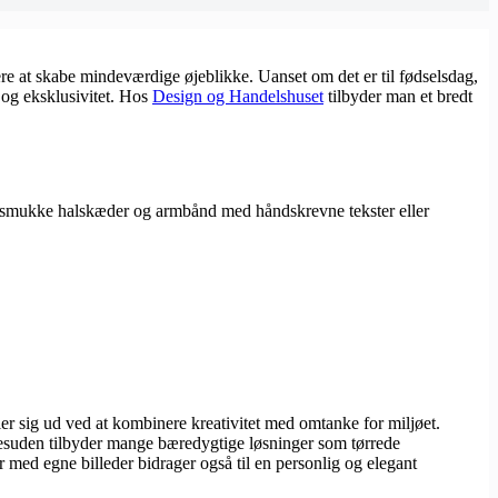
e at skabe mindeværdige øjeblikke. Uanset om det er til fødselsdag,
 og eksklusivitet. Hos
Design og Handelshuset
tilbyder man et bredt
til smukke halskæder og armbånd med håndskrevne tekster eller
r sig ud ved at kombinere kreativitet med omtanke for miljøet.
Desuden tilbyder mange bæredygtige løsninger som tørrede
 med egne billeder bidrager også til en personlig og elegant