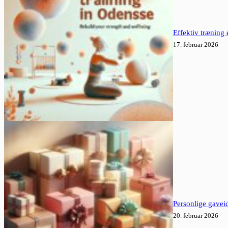
Effektiv træning 
17. februar 2026
Personlige gaveid
20. februar 2026